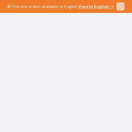
🌐 This site is also available in English.
View in English →