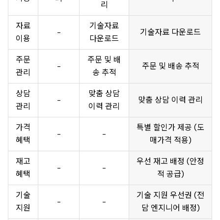
리
자료
기술자료
-
기술자료 다운로드
이용
다운로드
주문
주문 및 배
-
주문 및 배송 추적
관리
송 추적
상담
맞춤 상담
-
맞춤 상담 이력 관리
관리
이력 관리
가격
특별 할인가 제공 (도
-
-
혜택
매가격 적용)
재고
우선 재고 배정 (안정
-
-
혜택
적 공급)
기술
기술 지원 우선권 (전
-
-
지원
담 엔지니어 배정)