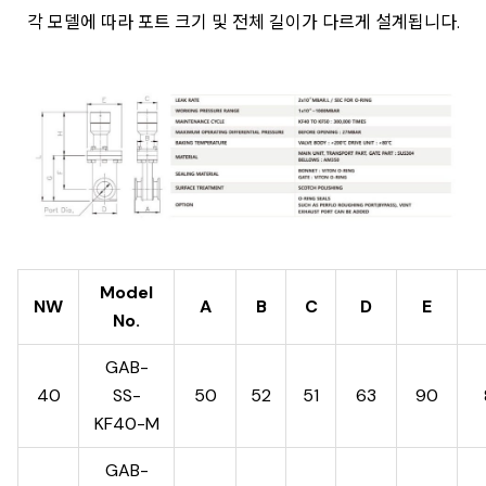
각 모델에 따라 포트 크기 및 전체 길이가 다르게 설계됩니다.
Model
NW
A
B
C
D
E
No.
GAB-
40
SS-
50
52
51
63
90
KF40-M
GAB-