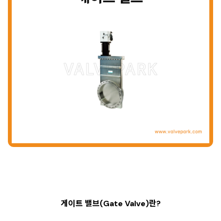
게이트 밸브(Gate Valve)란?