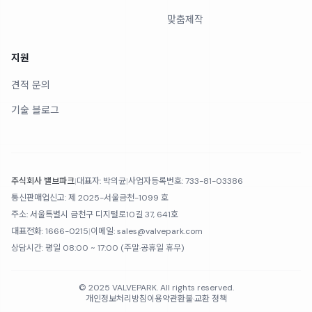
맞춤제작
지원
견적 문의
기술 블로그
주식회사 밸브파크
|
대표자:
박의균
|
사업자등록번호:
733-81-03386
통신판매업신고:
제 2025-서울금천-1099 호
주소:
서울특별시 금천구 디지털로10길 37, 641호
대표전화:
1666-0215
|
이메일:
sales@valvepark.com
상담시간:
평일 08:00 ~ 17:00 (주말·공휴일 휴무)
© 2025 VALVEPARK. All rights reserved.
개인정보처리방침
이용약관
환불·교환 정책