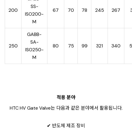
SS-
200
67
70
78
245
267
ISO200-
M
GABB-
SA-
250
80
75
99
321
340
ISO250-
M
적용 분야
HTC HV Gate Valve는 다음과 같은 분야에서 활용됩니다.
✔ 반도체 제조 장비