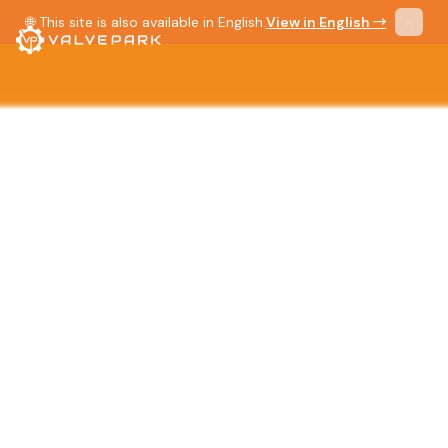
🌐 This site is also available in English.
View in English →