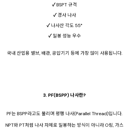
✓
BSPT 규격
✓
경사 나사
✓
나사산 각도
55°
✓
밀봉 성능 우수
국내 산업용 밸브, 배관, 공압기기 등에 가장 많이 사용됩니다.
3. PF(BSPP) 나사란?
PF는 BSPP라고도 불리며 평행 나사(Parallel Thread)입니다.
NPT와 PT처럼 나사 자체로 밀봉하는 방식이 아니라 O링, 가스