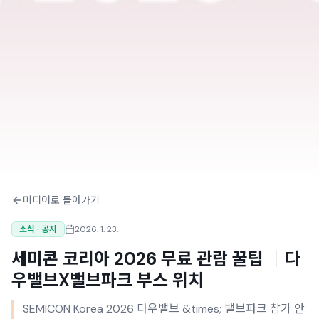
미디어로 돌아가기
소식 · 공지
2026. 1. 23.
세미콘 코리아 2026 무료 관람 꿀팁 ｜다
우밸브X밸브파크 부스 위치
SEMICON Korea 2026 다우밸브 &times; 밸브파크 참가 안