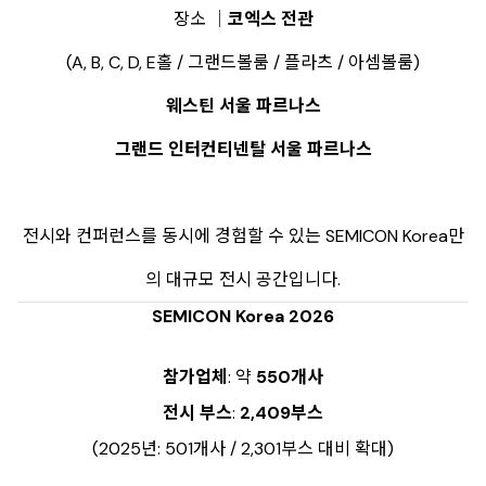
장소 │
코엑스 전관
(A, B, C, D, E홀 / 그랜드볼룸 / 플라츠 / 아셈볼룸)
웨스틴 서울 파르나스
그랜드 인터컨티넨탈 서울 파르나스
전시와 컨퍼런스를 동시에 경험할 수 있는 SEMICON Korea만
의 대규모 전시 공간입니다.
SEMICON Korea 2026
참가업체
: 약
550개사
전시 부스
:
2,409부스
(2025년: 501개사 / 2,301부스 대비 확대)