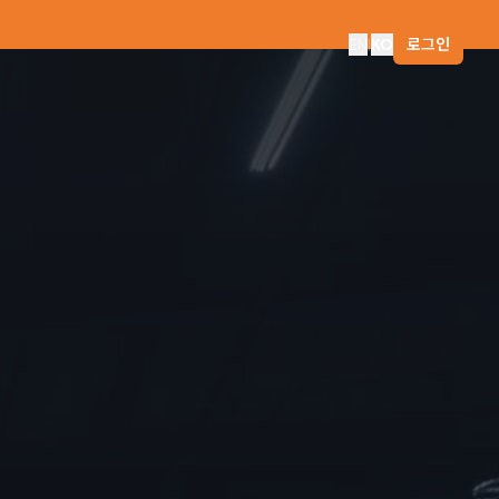
EN
|
KO
로그인