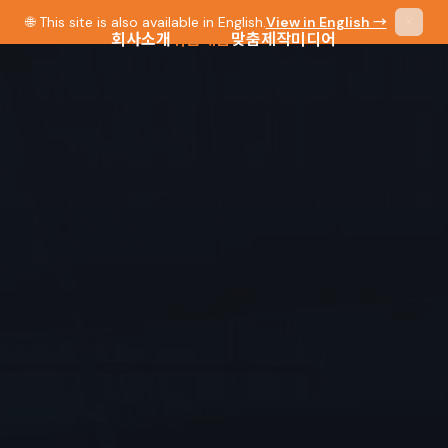
🌐 This site is also available in English.
View in English →
회사소개
취급제품
맞춤제작
미디어