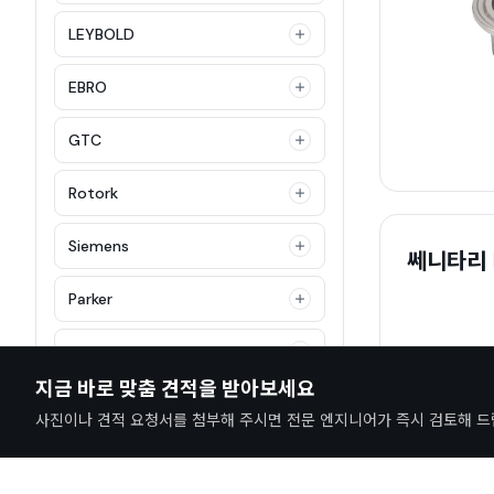
LEYBOLD
EBRO
GTC
Rotork
Siemens
쎄니타리 티
Parker
HOKE
지금 바로 맞춤 견적을 받아보세요
Keystone
사진이나 견적 요청서를 첨부해 주시면 전문 엔지니어가 즉시 검토해 드
Power Genex