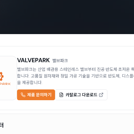
VALVEPARK
밸브파크
밸브파크는 산업 배관용 스테인레스 밸브부터 진공·반도체·초저온 특
합니다. 고품질 원자재와 정밀 가공 기술을 기반으로 반도체, 디스플
을 제공합니다.
제품 문의하기
카탈로그 다운로드
터