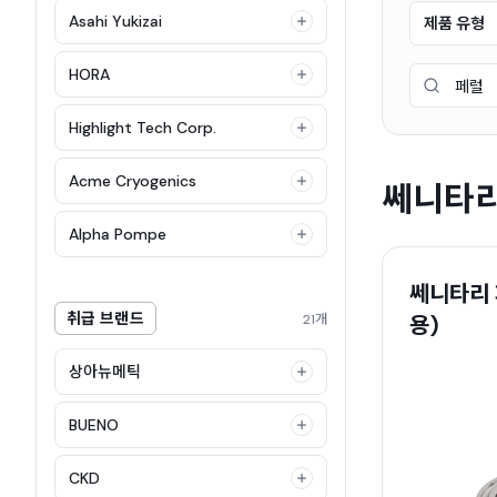
Asahi Yukizai
제품 유형
HORA
Highlight Tech Corp.
Acme Cryogenics
쎄니타리
Alpha Pompe
쎄니타리 페
취급 브랜드
21개
용)
상아뉴메틱
BUENO
CKD