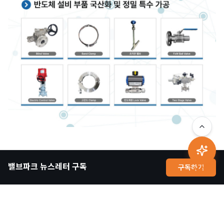
밸브파크 뉴스레터 구독
구독하기
AI 상담
또한, 진공 앵글 밸브는
삼성전자 평택캠퍼스 파운드리 라인(P2, P3, P4)
에
정밀 진공 밸브 및 수동 밸브를 지속적으로 공급해오고 있다는
사실!