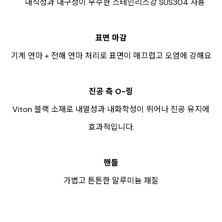
내식성과 내구성이 우수한 스테인리스강 SUS304 사용
표면 마감
기계 연마 + 전해 연마 처리로 표면이 매끄럽고 오염에 강해요
진공 측 O-링
Viton 블랙 소재로 내열성과 내화학성이 뛰어나 진공 유지에
효과적입니다.
핸들
가볍고 튼튼한 알루미늄 재질