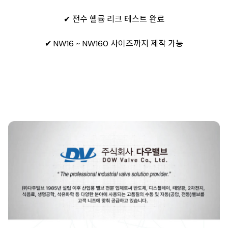
✔ 전수 혤륨 리크 테스트 완료
✔ NW16 ~ NW160 사이즈까지 제작 가능