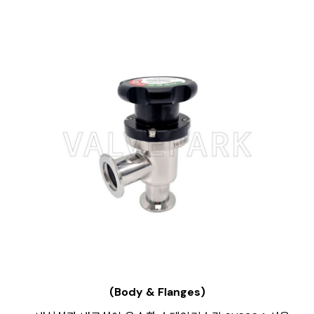
(Body & Flanges)