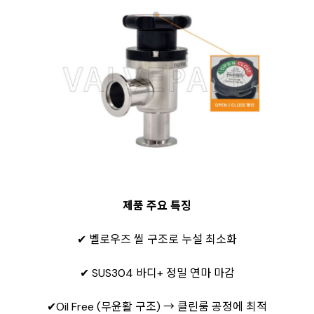
제품 주요 특징
✔ 벨로우즈 씰 구조로 누설 최소화
✔ SUS304 바디+ 정밀 연마 마감
✔Oil Free (무윤활 구조) → 클린룸 공정에 최적