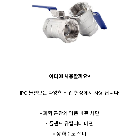
어디에 사용할까요?
1PC 볼밸브는 다양한 산업 현장에서 사용 됩니다.
• 화학 공장의 약품 배관 차단
• 플랜트 유틸리티 배관
• 상·하수도 설비