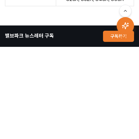
밸브파크 뉴스레터 구독
구독하기
AI 상담
📝 마무리
1PC 볼밸브 BSPT(SUS304, 수동, 레버)는
경제성, 내구성, 안정성을 모두 갖춘 산업용 수동 볼밸브 입니다.
단순한 구조 덕분에 유지관리가 쉽고, 다양한 산업용 배관에서