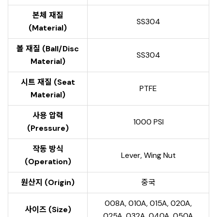
본체 재질
SS304
(Material)
볼 재질 (Ball/Disc
SS304
Material)
시트 재질 (Seat
PTFE
Material)
사용 압력
1000 PSI
(Pressure)
작동 방식
Lever, Wing Nut
(Operation)
원산지 (Origin)
중국
008A, 010A, 015A, 020A,
사이즈 (Size)
025A, 032A, 040A, 050A