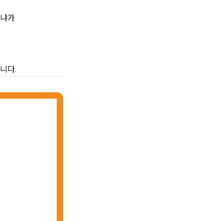
느냐가
니다.