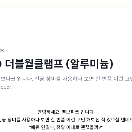
 30.
SO 더블월클램프 (알루미늄)
브파크 입니다. 진공 장비를 사용하다 보면 한 번쯤 이런 고
o;...
안녕하세요, 밸브파크 입니다.
진공 장비를 사용하다 보면 한 번쯤 이런 고민 해보신 적 있으실 텐데요
“배관 연결부, 정말 이대로 괜찮을까?”