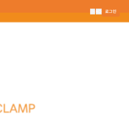
EN
|
KO
로그인