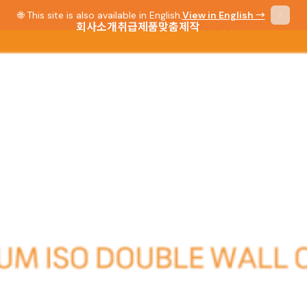
🌐 This site is also available in English.
View in English →
회사소개
취급제품
맞춤제작
미디어