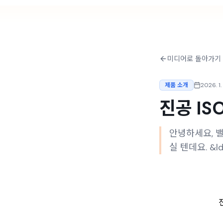
미디어로 돌아가기
제품 소개
2026. 1.
진공 I
안녕하세요, 밸
실 텐데요. &ldqu