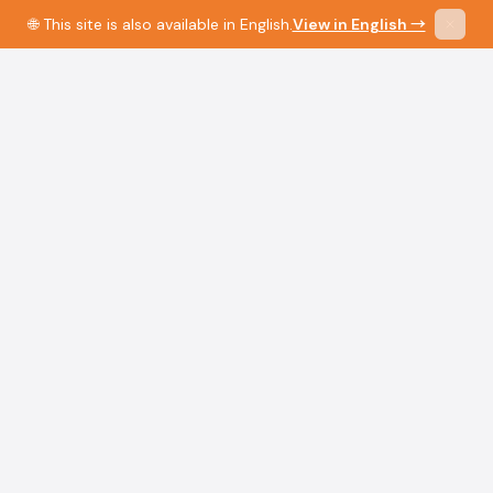
🌐 This site is also available in English.
View in English →