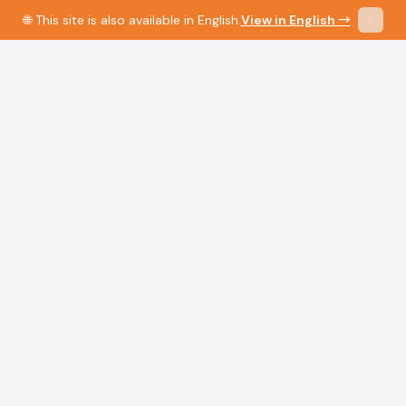
🌐 This site is also available in English.
View in English →